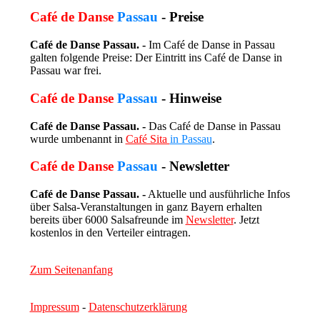
Café de Danse
Passau
- Preise
Café de Danse Passau. -
Im Café de Danse in Passau
galten folgende Preise: Der Eintritt ins Café de Danse in
Passau war frei.
Café de Danse
Passau
- Hinweise
Café de Danse Passau. -
Das Café de Danse in Passau
wurde umbenannt in
Café Sita
in Passau
.
Café de Danse
Passau
- Newsletter
Café de Danse Passau. -
Aktuelle und ausführliche Infos
über Salsa-Veranstaltungen in ganz Bayern erhalten
bereits über 6000 Salsafreunde im
Newsletter
. Jetzt
kostenlos in den Verteiler eintragen.
Zum Seitenanfang
Impressum
-
Datenschutzerklärung