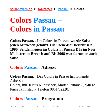
salsa
bayern
.de
>
DJ-Partys
>
Passau
> Colors
Colors
Passau –
Colors
in Passau
Colors Passau. - Im Colors in Passau wurde Salsa
jeden Mittwoch getanzt. Die Szene-Bar besteht seit
1990. Seitdem legen im Colors in Passau DJs im Non-
Mainstream-Bereich auf. Bis 2008 war darunter auch
Salsa.
Colors
Passau
- Adresse
Colors Passau. -
Das Colors in Passau hat folgende
Adresse:
Colors, Inh. Klaus Kubitschek, Mariahilfstraße 8, 94032
Passau (Innstadt), Telefon 0851/32220.
Colors
Passau
- Programm