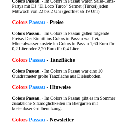
Colors Passau. -
Im Colors in Passau waren Salsa-Tanz-
Partys mit DJ "El Loco Turco" Sermet (Türkei) jeden
Mittwoch von 22 bis 2 Uhr (geöffnet ab 19 Uhr).
Colors
Passau
- Preise
Colors Passau. -
Im Colors in Passau galten folgende
Preise: Der Eintritt ins Colors in Passau war frei.
Mineralwasser kostete im Colors in Passau 1,60 Euro für
0,2 Liter oder 2,20 Euro für 0,4 Liter.
Colors
Passau
- Tanzfläche
Colors Passau. -
Im Colors in Passau war eine 10
Quadratmeter große Tanzfläche aus Dielenboden.
Colors
Passau
- Hinweise
Colors Passau. -
Im Colors in Passau gibt es im Sommer
zusätzliche Sitzmöglichkeiten im Biergarten mit
kostenloser Grillbenutzung.
Colors
Passau
- Newsletter