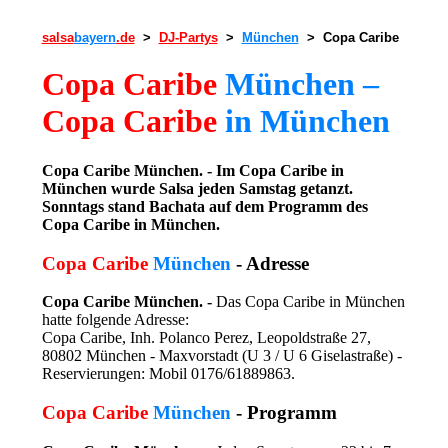
salsa
bayern
.de
>
DJ-Partys
>
München
> Copa Caribe
Copa Caribe
München –
Copa Caribe
in München
Copa Caribe München. - Im Copa Caribe in
München wurde Salsa jeden Samstag getanzt.
Sonntags stand Bachata auf dem Programm des
Copa Caribe in München.
Copa Caribe
München
- Adresse
Copa Caribe München. -
Das Copa Caribe in München
hatte folgende Adresse:
Copa Caribe, Inh. Polanco Perez, Leopoldstraße 27,
80802 München - Maxvorstadt (U 3 / U 6 Giselastraße) -
Reservierungen: Mobil 0176/61889863.
Copa Caribe
München
- Programm