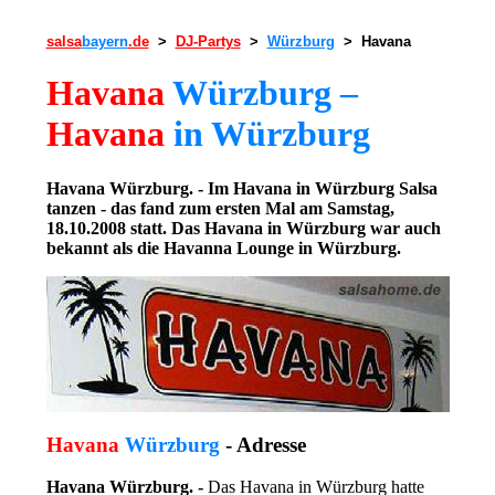
salsa
bayern
.de
>
DJ-Partys
>
Würzburg
> Havana
Havana
Würzburg –
Havana
in Würzburg
Havana Würzburg. - Im Havana in Würzburg Salsa
tanzen - das fand zum ersten Mal am Samstag,
18.10.2008 statt. Das Havana in Würzburg war auch
bekannt als die Havanna Lounge in Würzburg.
Havana
Würzburg
- Adresse
Havana Würzburg. -
Das Havana in Würzburg hatte