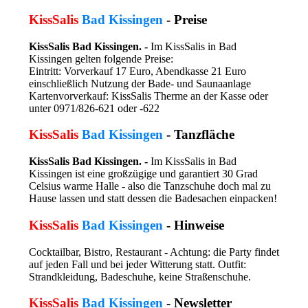
KissSalis
Bad Kissingen
- Preise
KissSalis Bad Kissingen. -
Im KissSalis in Bad
Kissingen gelten folgende Preise:
Eintritt: Vorverkauf 17 Euro, Abendkasse 21 Euro
einschließlich Nutzung der Bade- und Saunaanlage
Kartenvorverkauf: KissSalis Therme an der Kasse oder
unter 0971/826-621 oder -622
KissSalis
Bad Kissingen
- Tanzfläche
KissSalis Bad Kissingen. -
Im KissSalis in Bad
Kissingen ist eine großzügige und garantiert 30 Grad
Celsius warme Halle - also die Tanzschuhe doch mal zu
Hause lassen und statt dessen die Badesachen einpacken!
KissSalis
Bad Kissingen
- Hinweise
Cocktailbar, Bistro, Restaurant - Achtung: die Party findet
auf jeden Fall und bei jeder Witterung statt. Outfit:
Strandkleidung, Badeschuhe, keine Straßenschuhe.
KissSalis
Bad Kissingen
- Newsletter