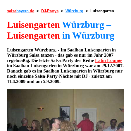
salsa
bayern
.de
>
DJ-Partys
>
Würzburg
> Luisengarten
Luisengarten
Würzburg –
Luisengarten
in Würzburg
Luisengarten Würzburg. - Im Saalbau Luisengarten in
Würzburg Salsa tanzen - das gab es nur im Jahr 2007
regelmäßig. Die letzte Salsa-Party der Reihe
Latin Lounge
im Saalbau Luisengarten in Würzburg war am 29.12.2007.
Danach gab es im Saalbau Luisengarten in Würzburg nur
noch einzelne Salsa-Party-Nächte mit DJ - zuletzt am
11.4.2009 und am 5.9.2009.