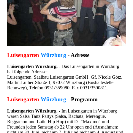
Luisengarten
Würzburg
- Adresse
Luisengarten Würzburg. -
Das Luisengarten in Würzburg
hat folgende Adresse:
Luisengarten, Saalbau Luisengarten GmbH, Gf. Nicole Götz,
Martin-Luther-Straße 1, 97072 Würzburg (Bushaltestelle
Rennweg), Telefon 0931/359080, Fax 0931/3590811.
Luisengarten
Würzburg
- Programm
Luisengarten Würzburg. -
Im Luisengarten in Würzburg
waren Salsa-Tanz-Partys (Salsa, Bachata, Merengue.
Reggaeton und Latin Hip Hop) mit DJ "Maximo" und
Freunden jeden Samstag ab 22 Uhr open end (Ausnahmen:
nicht am 30. Juni, nicht am 7. Juli und nicht am 4. August und