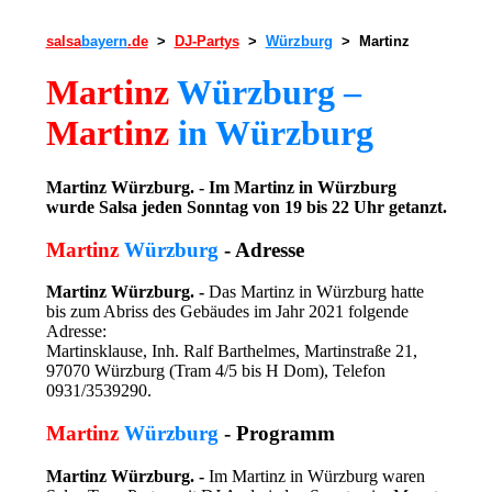
salsa
bayern
.de
>
DJ-Partys
>
Würzburg
> Martinz
Martinz
Würzburg –
Martinz
in Würzburg
Martinz Würzburg. - Im Martinz in Würzburg
wurde Salsa jeden Sonntag von 19 bis 22 Uhr getanzt.
Martinz
Würzburg
- Adresse
Martinz Würzburg. -
Das Martinz in Würzburg hatte
bis zum Abriss des Gebäudes im Jahr 2021 folgende
Adresse:
Martinsklause, Inh. Ralf Barthelmes, Martinstraße 21,
97070 Würzburg (Tram 4/5 bis H Dom), Telefon
0931/3539290.
Martinz
Würzburg
- Programm
Martinz Würzburg. -
Im Martinz in Würzburg waren