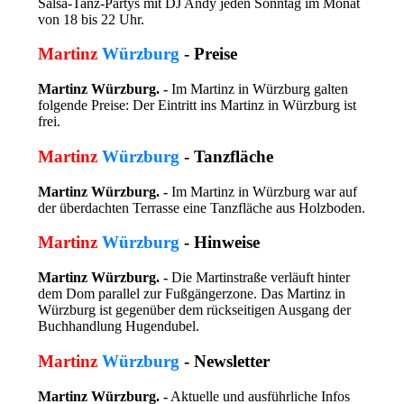
Salsa-Tanz-Partys mit DJ Andy jeden Sonntag im Monat
von 18 bis 22 Uhr.
Martinz
Würzburg
- Preise
Martinz Würzburg. -
Im Martinz in Würzburg galten
folgende Preise: Der Eintritt ins Martinz in Würzburg ist
frei.
Martinz
Würzburg
- Tanzfläche
Martinz Würzburg. -
Im Martinz in Würzburg war auf
der überdachten Terrasse eine
Tanzfläche aus Holzboden.
Martinz
Würzburg
- Hinweise
Martinz Würzburg. -
Die Martinstraße verläuft hinter
dem Dom parallel zur Fußgängerzone. Das Martinz in
Würzburg ist gegenüber dem rückseitigen Ausgang der
Buchhandlung Hugendubel.
Martinz
Würzburg
- Newsletter
Martinz Würzburg. -
Aktuelle und ausführliche Infos