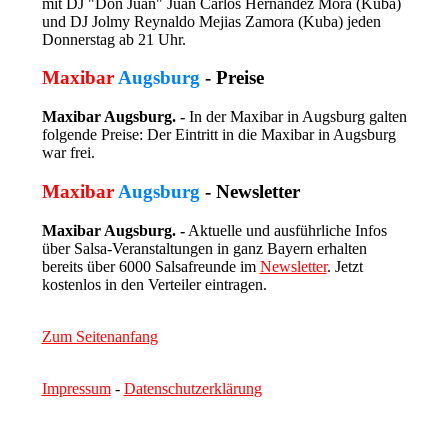
mit DJ "Don Juan" Juan Carlos Hernandez Mora (Kuba)
und DJ Jolmy Reynaldo Mejias Zamora (Kuba) jeden
Donnerstag ab 21 Uhr.
Maxibar
Augsburg
- Preise
Maxibar Augsburg. -
In der Maxibar in Augsburg galten
folgende Preise: Der Eintritt in die Maxibar in Augsburg
war frei.
Maxibar
Augsburg
- Newsletter
Maxibar Augsburg. -
Aktuelle und ausführliche Infos
über Salsa-Veranstaltungen in ganz Bayern erhalten
bereits über 6000 Salsafreunde im
Newsletter
. Jetzt
kostenlos in den Verteiler eintragen.
Zum Seitenanfang
Impressum
-
Datenschutzerklärung