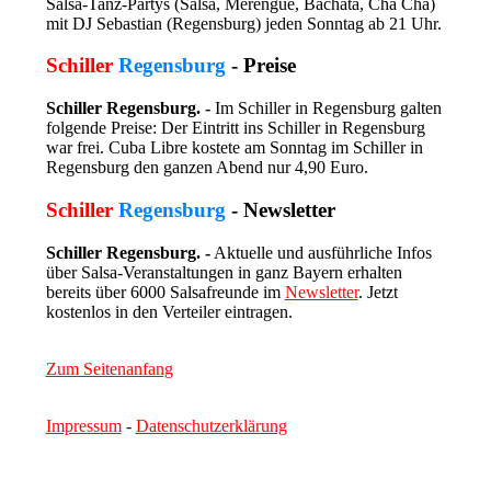
Salsa-Tanz-Partys (Salsa, Merengue, Bachata, Cha Cha)
mit DJ Sebastian (Regensburg) jeden Sonntag ab 21 Uhr.
Schiller
Regensburg
- Preise
Schiller Regensburg. -
Im Schiller in Regensburg galten
folgende Preise: Der Eintritt ins Schiller in Regensburg
war frei. Cuba Libre kostete am Sonntag im Schiller in
Regensburg den ganzen Abend nur 4,90 Euro.
Schiller
Regensburg
- Newsletter
Schiller Regensburg. -
Aktuelle und ausführliche Infos
über Salsa-Veranstaltungen in ganz Bayern erhalten
bereits über 6000 Salsafreunde im
Newsletter
. Jetzt
kostenlos in den Verteiler eintragen.
Zum Seitenanfang
Impressum
-
Datenschutzerklärung