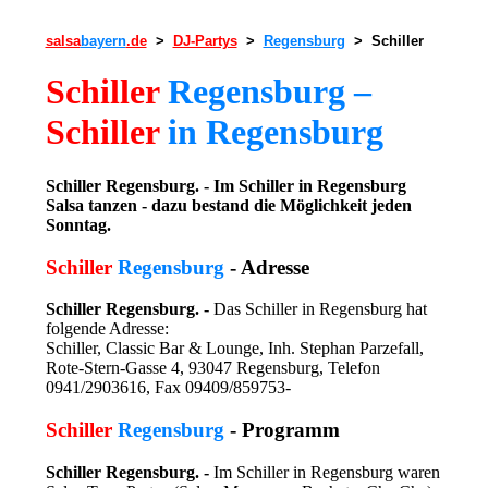
salsa
bayern
.de
>
DJ-Partys
>
Regensburg
> Schiller
Schiller
Regensburg –
Schiller
in Regensburg
Schiller Regensburg. - Im Schiller in Regensburg
Salsa tanzen
- dazu bestand die Möglichkeit jeden
Sonntag.
Schiller
Regensburg
- Adresse
Schiller Regensburg. -
Das Schiller in Regensburg hat
folgende Adresse:
Schiller, Classic Bar & Lounge, Inh. Stephan Parzefall,
Rote-Stern-Gasse 4, 93047 Regensburg, Telefon
0941/2903616, Fax 09409/859753-
Schiller
Regensburg
- Programm
Schiller Regensburg. -
Im Schiller in Regensburg waren