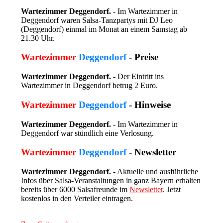
Wartezimmer Deggendorf. -
Im Wartezimmer in
Deggendorf waren Salsa-Tanzpartys mit DJ Leo
(Deggendorf) einmal im Monat an einem Samstag ab
21.30 Uhr.
Wartezimmer
Deggendorf
- Preise
Wartezimmer Deggendorf. -
Der Eintritt ins
Wartezimmer in Deggendorf betrug 2 Euro.
Wartezimmer
Deggendorf
- Hinweise
Wartezimmer Deggendorf. -
Im Wartezimmer in
Deggendorf war stündlich eine Verlosung.
Wartezimmer
Deggendorf
- Newsletter
Wartezimmer Deggendorf. -
Aktuelle und ausführliche
Infos über Salsa-Veranstaltungen in ganz Bayern erhalten
bereits über 6000 Salsafreunde im
Newsletter
. Jetzt
kostenlos in den Verteiler eintragen.