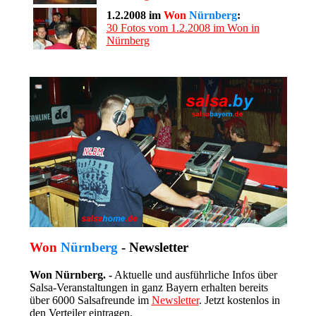
1.2.2008 im
Won
Nürnberg
:
30 Fotos vom 1.2.2008 im Won in
Nürnberg
Won
Nürnberg
- Newsletter
Won Nürnberg. -
Aktuelle und ausführliche Infos über
Salsa-Veranstaltungen in ganz Bayern erhalten bereits
über 6000 Salsafreunde im
Newsletter
. Jetzt kostenlos in
den Verteiler eintragen.