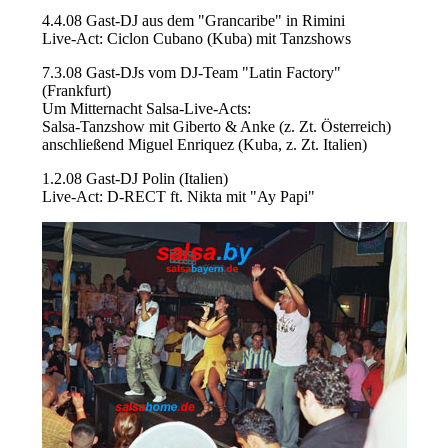
4.4.08 Gast-DJ aus dem "Grancaribe" in Rimini
Live-Act: Ciclon Cubano (Kuba) mit Tanzshows
7.3.08 Gast-DJs vom DJ-Team "Latin Factory"
(Frankfurt)
Um Mitternacht Salsa-Live-Acts:
Salsa-Tanzshow mit Giberto & Anke (z. Zt. Österreich)
anschließend Miguel Enriquez (Kuba, z. Zt. Italien)
1.2.08 Gast-DJ Polin (Italien)
Live-Act: D-RECT ft. Nikta mit "Ay Papi"