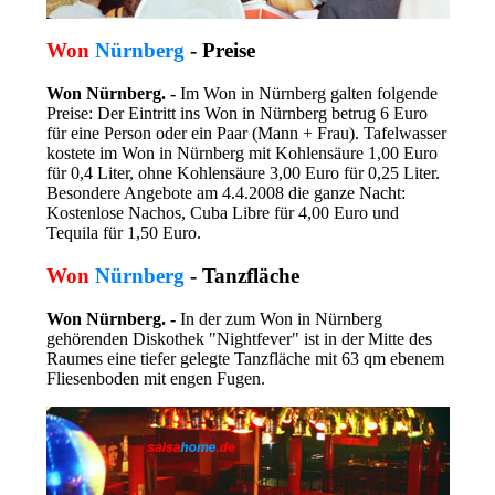
Won
Nürnberg
- Preise
Won Nürnberg. -
Im Won in Nürnberg galten folgende
Preise: Der Eintritt ins Won in Nürnberg betrug 6 Euro
für eine Person oder ein Paar (Mann + Frau). Tafelwasser
kostete im Won in Nürnberg mit Kohlensäure 1,00 Euro
für 0,4 Liter, ohne Kohlensäure 3,00 Euro für 0,25 Liter.
Besondere Angebote am 4.4.2008 die ganze Nacht:
Kostenlose Nachos, Cuba Libre für 4,00 Euro und
Tequila für 1,50 Euro.
Won
Nürnberg
- Tanzfläche
Won Nürnberg. -
In der zum Won in Nürnberg
gehörenden Diskothek "Nightfever" ist in der Mitte des
Raumes eine tiefer gelegte Tanzfläche mit 63 qm ebenem
Fliesenboden mit engen Fugen.