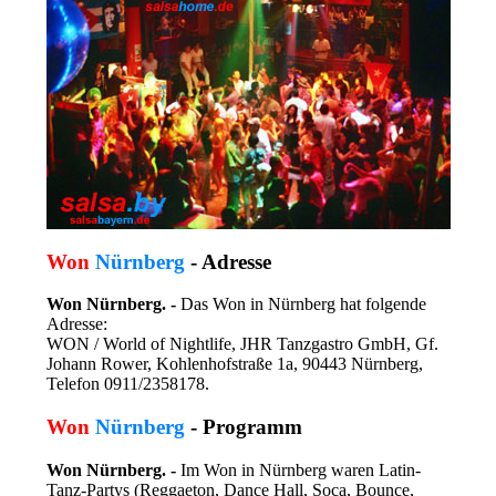
Won
Nürnberg
- Adresse
Won Nürnberg. -
Das Won in Nürnberg hat folgende
Adresse:
WON / World of Nightlife, JHR Tanzgastro GmbH, Gf.
Johann Rower, Kohlenhofstraße 1a, 90443 Nürnberg,
Telefon 0911/2358178.
Won
Nürnberg
- Programm
Won Nürnberg. -
Im Won in Nürnberg waren Latin-
Tanz-Partys (Reggaeton, Dance Hall, Soca, Bounce,