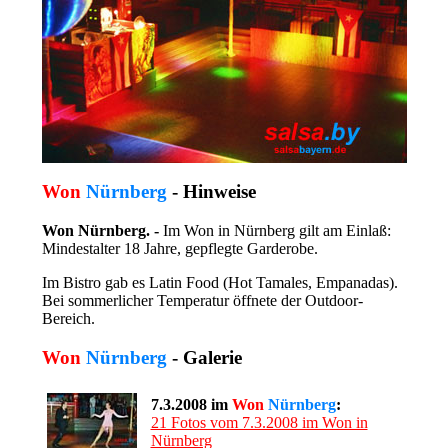
Won
Nürnberg
- Hinweise
Won Nürnberg. -
Im Won in Nürnberg gilt am Einlaß:
Mindestalter 18 Jahre, gepflegte Garderobe.
Im Bistro gab es Latin Food (Hot Tamales, Empanadas).
Bei sommerlicher Temperatur öffnete der Outdoor-
Bereich.
Won
Nürnberg
- Galerie
7.3.2008 im
Won
Nürnberg
:
21 Fotos vom 7.3.2008 im Won in
Nürnberg